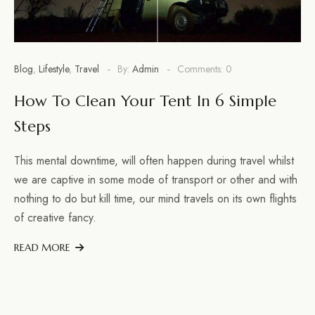
Blog
,
Lifestyle
,
Travel
By:
Admin
Comments: 0
How To Clean Your Tent In 6 Simple
Steps
This mental downtime, will often happen during travel whilst
we are captive in some mode of transport or other and with
nothing to do but kill time, our mind travels on its own flights
of creative fancy.
READ MORE