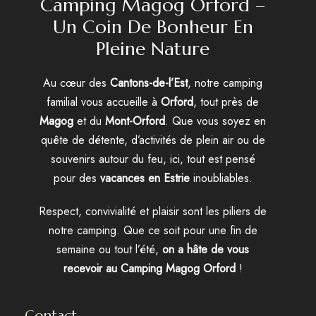
Camping Magog Orford –
Un Coin De Bonheur En
Pleine Nature
Au cœur des
Cantons-de-l’Est
, notre camping
familial vous accueille à
Orford
, tout près de
Magog
et du
Mont-Orford
. Que vous soyez en
quête de détente, d’activités de plein air ou de
souvenirs autour du feu, ici, tout est pensé
pour des
vacances en Estrie
inoubliables.
Respect, convivialité et plaisir sont les piliers de
notre camping. Que ce soit pour une fin de
semaine ou tout l’été,
on a hâte de vous
recevoir au Camping Magog Orford
!
Contact