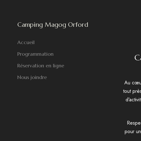
Camping Magog Orford
Accueil
Programmation
C
Réservation en ligne
Nous joindre
Au cœu
tout pr
d’activ
Respec
pour un