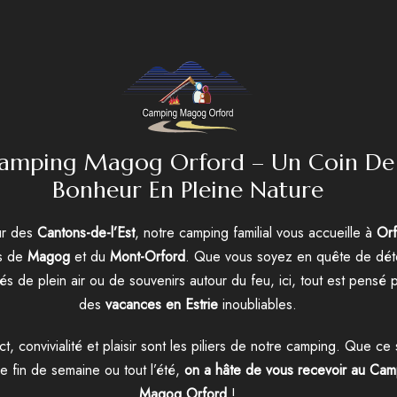
amping Magog Orford – Un Coin De
Bonheur En Pleine Nature
r des
Cantons-de-l’Est
, notre camping familial vous accueille à
Orf
ès de
Magog
et du
Mont-Orford
. Que vous soyez en quête de dét
ités de plein air ou de souvenirs autour du feu, ici, tout est pensé 
des
vacances en Estrie
inoubliables.
t, convivialité et plaisir sont les piliers de notre camping. Que ce 
e fin de semaine ou tout l’été,
on a hâte de vous recevoir au Cam
Magog Orford
!