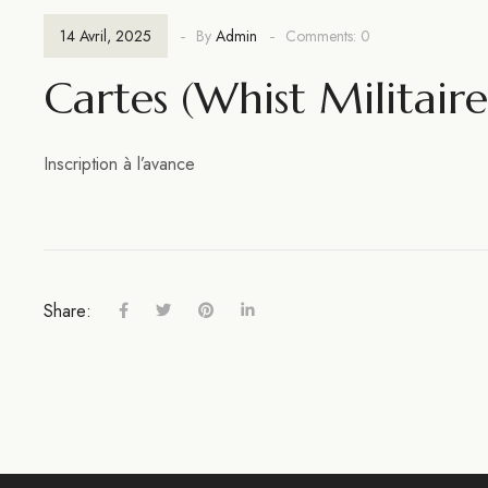
14 Avril, 2025
By
Admin
Comments: 0
Cartes (whist Militaire
Inscription à l’avance
Share: