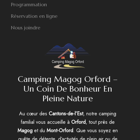
Programmation
Réservation en ligne
Nous joindre
Camping Magog Orford –
Un Coin De Bonheur En
Pleine Nature
Au cœur des
Cantons-de-l’Est
, notre camping
familial vous accueille à
Orford
, tout près de
Magog
et du
Mont-Orford
. Que vous soyez en
quête de détente, d’activités de plein air ou de