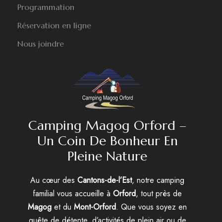
Programmation
Réservation en ligne
Nous joindre
Camping Magog Orford –
Un Coin De Bonheur En
Pleine Nature
Au cœur des
Cantons-de-l’Est
, notre camping
familial vous accueille à
Orford
, tout près de
Magog
et du
Mont-Orford
. Que vous soyez en
quête de détente, d’activités de plein air ou de